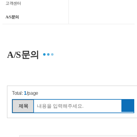
고객센터
A/S문의
A/S문의
Total:
1
/page