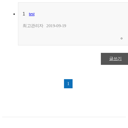
1
test
최고관리자
2019-09-19
글쓰기
1