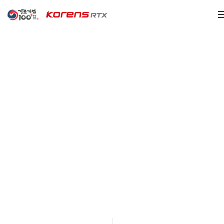
고객센터
수소연료전지 및 신소재 개발의 선두기업,
존경받는 기업이 되기 위해 노력하겠습니다.
상담문의
회사소개