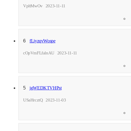
VpltMwOv
2023-11-11
6
fLiyzqvWospe
cOpVmFLfalnAU
2023-11-11
5
jgWEDKTVHPst
USaHrcztQ
2023-11-03